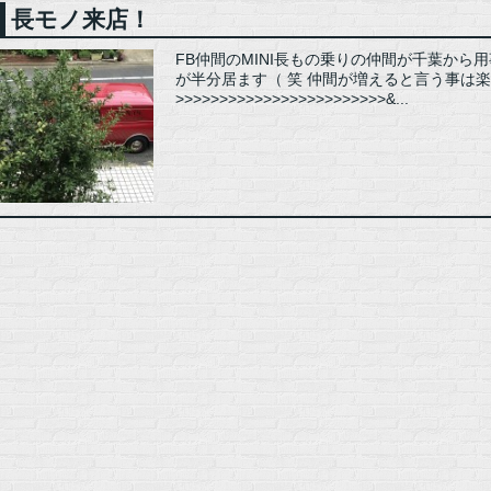
長モノ来店！
FB仲間のMINI長もの乗りの仲間が千葉から
が半分居ます（ 笑 仲間が増えると言う事は
>>>>>>>>>>>>>>>>>>>>>>>>&...