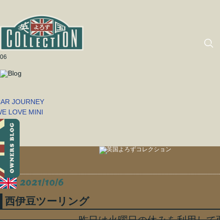
06
2021/10/6
西伊豆ツーリング