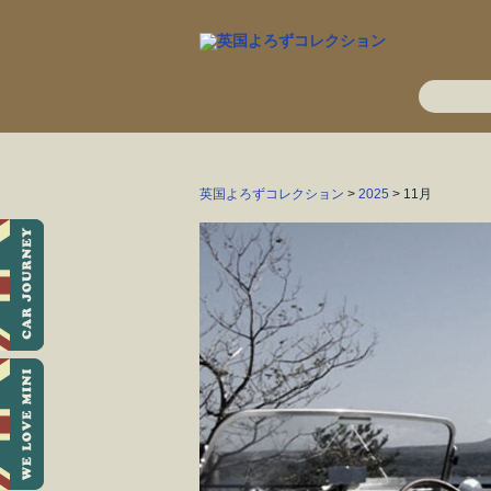
英国よろずコレクション
>
2025
> 11月