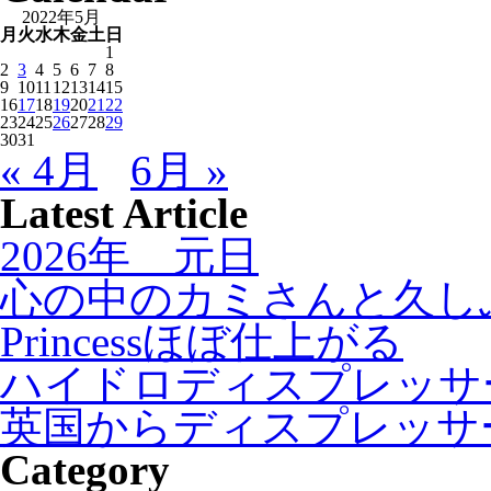
2022年5月
月
火
水
木
金
土
日
1
2
3
4
5
6
7
8
9
10
11
12
13
14
15
16
17
18
19
20
21
22
23
24
25
26
27
28
29
30
31
« 4月
6月 »
Latest Article
2026年 元日
心の中のカミさんと久し
Princessほぼ仕上がる
ハイドロディスプレッサ
英国からディスプレッサ
Category