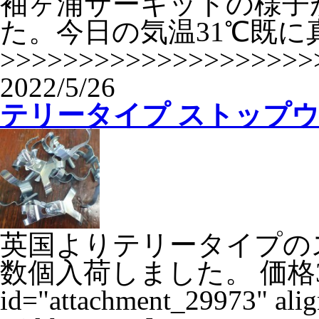
袖ヶ浦サーキットの様子
た。今日の気温31℃既に
>>>>>>>>>>>>>>>>>>>>>
2022/5/26
テリータイプ ストップ
英国よりテリータイプの
数個入荷しました。 価格3,80
id="attachment_29973" ali