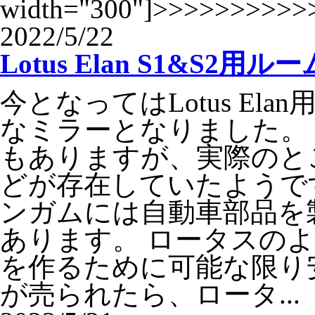
width="300"]>>>>>>>>>>
2022/5/22
Lotus Elan S1&S2
今となってはLotus E
なミラーとなりました。
もありますが、実際のところTE
どが存在していたようで
ンガムには自動車部品を
あります。 ロータスの
を作るために可能な限り
が売られたら、ロータ...