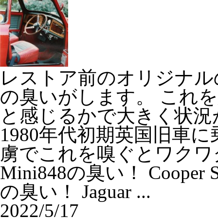
レストア前のオリジナル
の臭いがします。 これ
と感じるかで大きく状況
1980年代初期英国旧車
虜でこれを嗅ぐとワクワ
Mini848の臭い！ Cooper Sの
の臭い！ Jaguar ...
2022/5/17