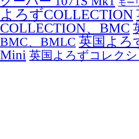
クーパー 1071S Mk1
モーリ
よろずCOLLECTION
COLLECTION、BMC
英国よろず
BMC、BMLC
Mini
英国よろずコレクシ