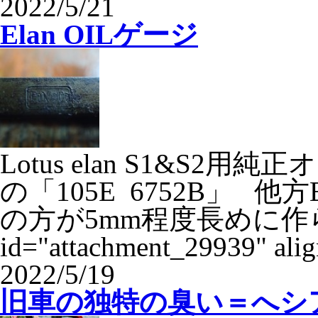
2022/5/21
Elan OILゲージ
Lotus elan S1&S2
の「105E 6752B」 他方E
の方が5mm程度長めに作られ
id="attachment_29939" alig
2022/5/19
旧車の独特の臭い＝へシ