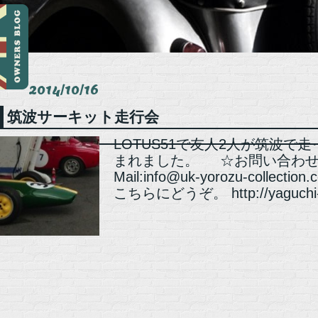
2014/10/16
筑波サーキット走行会
LOTUS51で友人2人が筑波で
まれました。 ☆お問い合わせ☆ ☏：
Mail:info@uk-yorozu-coll
こちらにどうぞ。 http://yaguchi-k.h