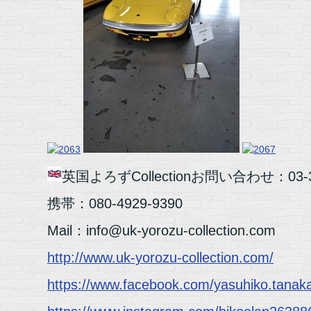
英国よろずCollectionお問い合わせ：03-37
携帯：080-4929-9390
Mail：info@uk-yorozu-collection.com
http://www.uk-yorozu-collection.com/
https://www.facebook.com/yasuhiko.tanak