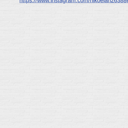
https://www.instagram.com/hikoelan26388