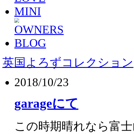
英国よろずコレクション
2018/10/23
garageにて
この時期晴れなら富士