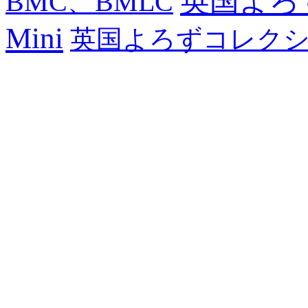
英国よろず
BMC、BMLC
Mini
英国よろずコレク