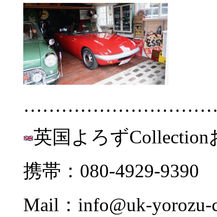
…………………………
英国よろずCollectio
携帯：080-4929-9390
Mail：info@uk-yorozu-c