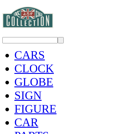
CARS
CLOCK
GLOBE
SIGN
FIGURE
CAR