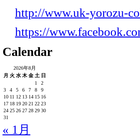
http://www.uk-yorozu-co
https://www.facebook.co
Calendar
2026年8月
月
火
水
木
金
土
日
1
2
3
4
5
6
7
8
9
10
11
12
13
14
15
16
17
18
19
20
21
22
23
24
25
26
27
28
29
30
31
« 1月