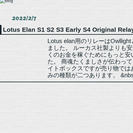
2022/2/7
Lotus Elan S1 S2 S3 Early S4 Original Rela
Lotus elan用のリレーはOwl
ました。 ルーカス社製よりも
くのお金を稼ぐためにもっと安
た。 商魂たくましさが伝わって
イトボックスですが売り物では
みの種類が二つあります。 &nbs.