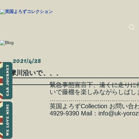
2021/4/28
多摩川沿いで、、、
緊急事態宣言下、遠くに走りに
いで藤棚を楽しみながらしばし
……………………………………
英国よろずCollection お問い合わせ
4929-9390 Mail：info@uk-yorozu-