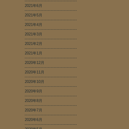
2021年6月
2021年5月
2021年4月
2021年3月
2021年2月
2021年1月
2020年12月
2020年11月
2020年10月
2020年9月
2020年8月
2020年7月
2020年6月