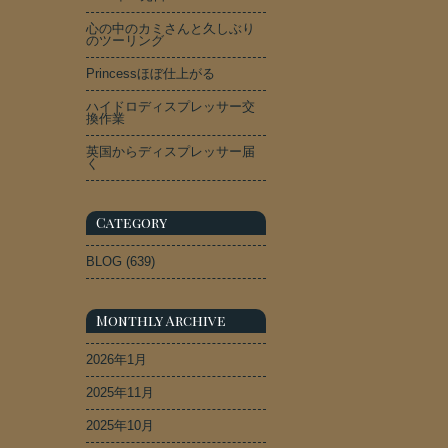
心の中のカミさんと久しぶり
のツーリング
Princessほぼ仕上がる
ハイドロディスプレッサー交
換作業
英国からディスプレッサー届
く
Category
BLOG
(639)
Monthly Archive
2026年1月
2025年11月
2025年10月