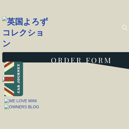
ORDER FORM