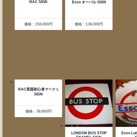
RAC SIGN
Esso オーバル SIGN
価格：158,000円
価格：138,000円
RAC英国初心者マーク L
SIGN
価格：39,800円
LONDON BUS STOP
Esso Lub