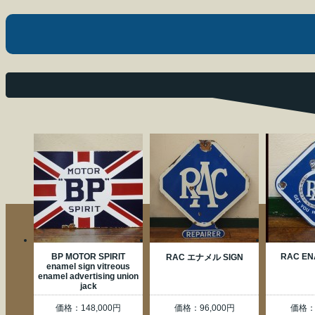
BP MOTOR SPIRIT
RAC EN
RAC エナメル SIGN
enamel sign vitreous
enamel advertising union
jack
価格：148,000円
価格：96,000円
価格：9