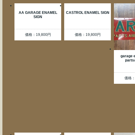
AA GARAGE ENAMEL
CASTROL ENAMEL SIGN
SIGN
価格：19,800円
価格：19,800円
garage 
parts
価格：9