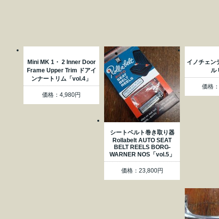
Mini MK 1・ 2 Inner Door
イノチェン
Frame Upper Trim ドアイ
ル 
ンナートリム「vol.4」
価格：1
価格：4,980円
シートベルト巻き取り器
Rollabelt AUTO SEAT
BELT REELS BORG-
WARNER NOS「vol.5」
価格：23,800円