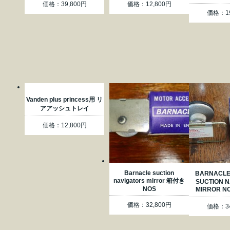
価格：39,800円
価格：12,800円
価格：19
Vanden plus princess用 リ
アアッシュトレイ
価格：12,800円
Barnacle suction
BARNACL
navigators mirror 箱付き
SUCTION N
NOS
MIRROR N
価格：32,800円
価格：34