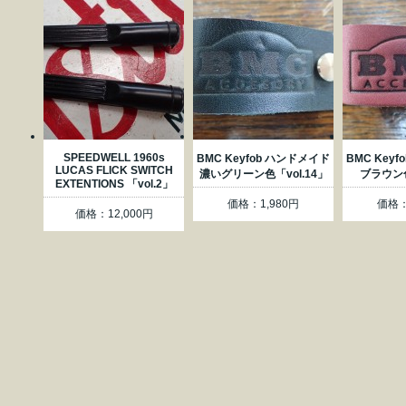
SPEEDWELL 1960s
BMC Keyfob ハンドメイド
BMC Key
LUCAS FLICK SWITCH
濃いグリーン色「vol.14」
ブラウン色
EXTENTIONS 「vol.2」
価格：1,980円
価格：
価格：12,000円