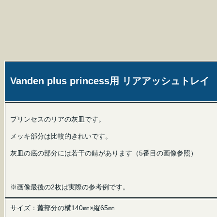
Vanden plus princess用 リアアッシュトレイ
プリンセスのリアの灰皿です。
メッキ部分は比較的きれいです。
灰皿の底の部分には若干の錆があります（5番目の画像参照）
※画像最後の2枚は実際の参考例です。
サイズ：蓋部分の横140㎜×縦65㎜