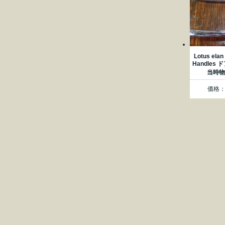
Lotus ela
Handles
当時物「
価格：4