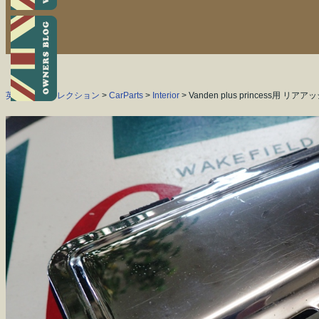
英国よろずコレクション
>
CarParts
>
Interior
> Vanden plus princess用 リ