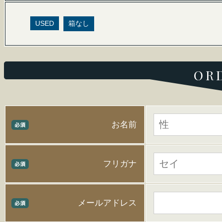
USED
箱なし
OR
お名前
フリガナ
メールアドレス