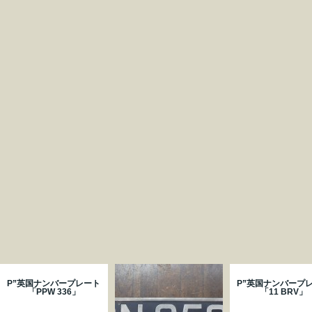
P”英国ナンバープレート
P”英国ナンバープ
「PPW 336」
「11 BRV」