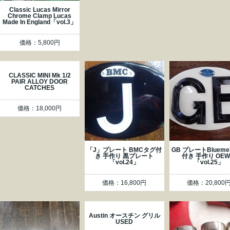
Classic Lucas Mirror
Chrome Clamp Lucas
Made In England「vol.3」
価格：5,800円
CLASSIC MINI Mk 1/2
PAIR ALLOY DOOR
CATCHES
価格：18,000円
「J」プレート BMCタグ付
GB プレートBlueme
き 手作り 黒プレート
付き 手作り OE
「vol.24」
「vol.25」
価格：16,800円
価格：20,800
Austin オースチン グリル
USED