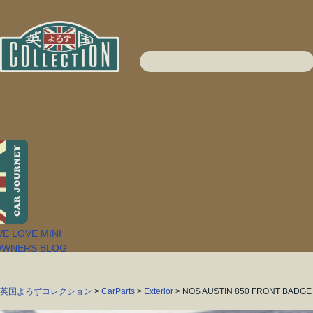
英国よろずコレクション
>
CarParts
>
Exterior
> NOS AUSTIN 850 FRONT BADGE