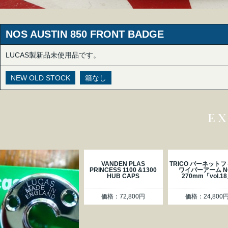
NOS AUSTIN 850 FRONT BADGE
LUCAS製新品未使用品です。
NEW OLD STOCK
箱なし
e
VANDEN PLAS
TRICO バーネット
PRINCESS 1100 &1300
ワイパーアーム N
HUB CAPS
270mm「vol.1
価格：72,800円
価格：24,800