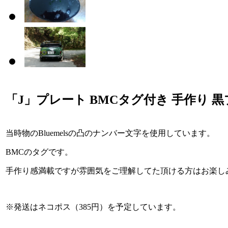
「J」プレート BMCタグ付き 手作り 黒プ
当時物のBluemelsの凸のナンバー文字を使用しています。
BMCのタグです。
手作り感満載ですが雰囲気をご理解してた頂ける方はお楽し
※発送はネコポス（385円）を予定しています。