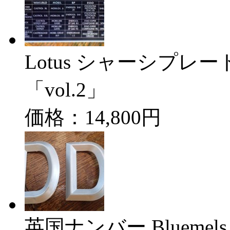
Lotus シャーシプレート
「vol.2」
価格：14,800円
英国ナンバー Bluemels