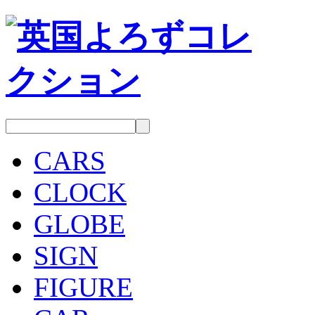
CARS
CLOCK
GLOBE
SIGN
FIGURE