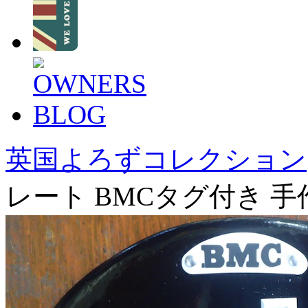
英国よろずコレクション
レート BMCタグ付き 手作