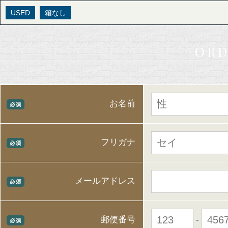
USED
箱なし
ORD
お名前
フリガナ
メールアドレス
-
郵便番号