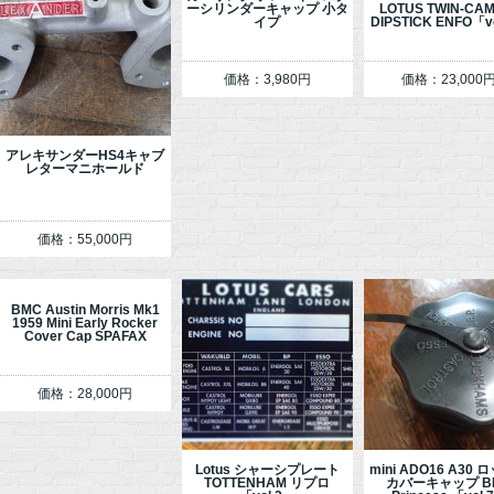
ーシリンダーキャップ 小タ
LOTUS TWIN-CAM
イプ
DIPSTICK ENFO「v
価格：3,980円
価格：23,000
アレキサンダーHS4キャブ
レターマニホールド
価格：55,000円
BMC Austin Morris Mk1
1959 Mini Early Rocker
Cover Cap SPAFAX
価格：28,000円
Lotus シャーシプレート
mini ADO16 A30
TOTTENHAM リプロ
カバーキャップ B