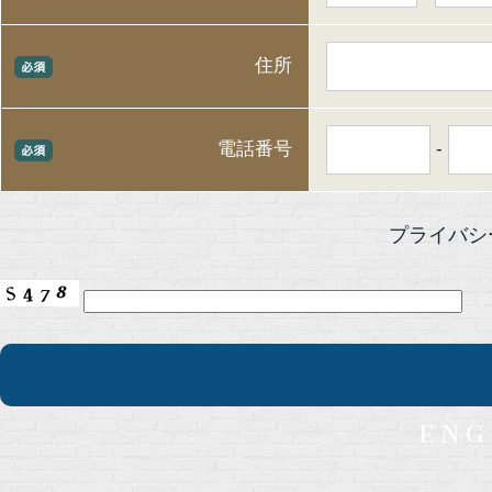
住所
-
電話番号
プライバ
eng