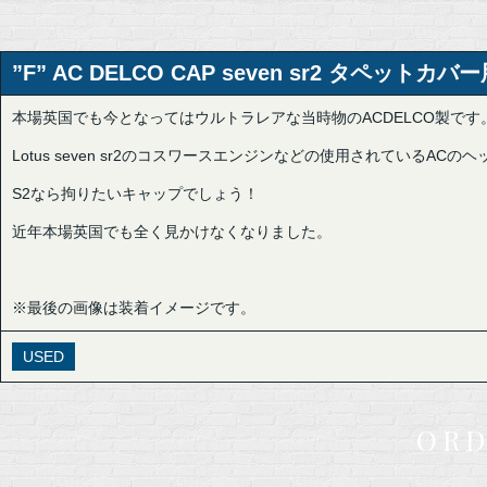
”F” AC DELCO CAP seven sr2 タペットカバ
本場英国でも今となってはウルトラレアな当時物のACDELCO製です
Lotus seven sr2のコスワースエンジンなどの使用されているA
S2なら拘りたいキャップでしょう！
近年本場英国でも全く見かけなくなりました。
※最後の画像は装着イメージです。
USED
ORD