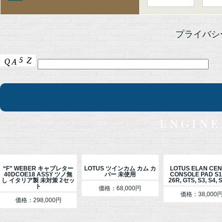
プライバ
engine
“F” WEBER キャブレター
LOTUS ツインカム カム カ
LOTUS ELAN CE
40DCOE18 ASSY ツノ無
バー 未使用
CONSOLE PAD S1,
し イタリア製 未対策 2セッ
26R, GTS, S3, S4, S
ト
価格：68,000円
価格：38,000
価格：298,000円