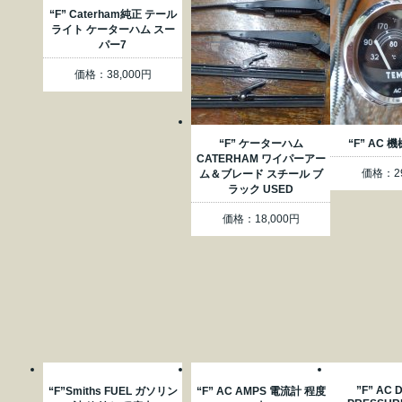
“F” Caterham純正 テール
ライト ケーターハム スー
パー7
価格：38,000円
“F” ケーターハム
“F” AC
CATERHAM ワイパーアー
価格：29
ム＆ブレード スチール ブ
ラック USED
価格：18,000円
”F” AC D
“F”Smiths FUEL ガソリン
“F” AC AMPS 電流計 程度