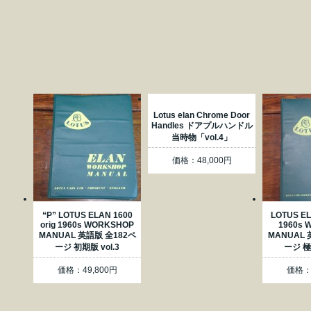
Lotus elan Chrome Door
Handles ドアプルハンドル
当時物「vol.4」
価格：48,000円
“P” LOTUS ELAN 1600
LOTUS EL
orig 1960s WORKSHOP
1960s 
MANUAL 英語版 全182ペ
MANUAL 
ージ 初期版 vol.3
ージ 極上
価格：49,800円
価格：3