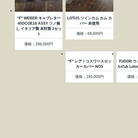
“F” WEBER キャブレター
LOTUS ツインカム カム カ
40DCOE18 ASSY ツノ無
バー 未使用
し イタリア製 未対策 2セッ
価格：68,000円
ト
価格：298,000円
“F” レア！コスワースロッ
TUDOR 
カーカバー NOS
ルのみ Lotu
価格：185,000円
価格：3