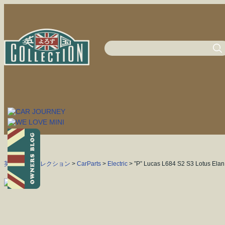
英国よろずコレクション
>
CarParts
>
Electric
> ”P” Lucas L684 S2 S3 Lotus