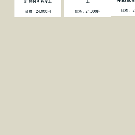
PRESSU
計 箱付き 程度上
上
価格： 2
価格：24,000円
価格：24,000円