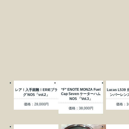
“F” ENOTE MONZA Fuel
レア！入手困難！ERIEプラ
Lucas L539
Cap Seven ケーターハム
グ NOS「vol.2」
ンバーレンズ
NOS 「Vol.3」
価格：28,000円
価格：16
価格：38,000円