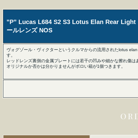
”P” Lucas L684 S2 S3 Lotus Elan Rear L
ールレンズ NOS
ヴォグゾール・ヴィクターというクルマからの流用されたlotus elan S2
す。
レッドレンズ裏側の金属プレートには若干の凹みや細かな擦れ傷は
オリジナルか否かは分かりませんがボロい箱が1個つきます。
OR