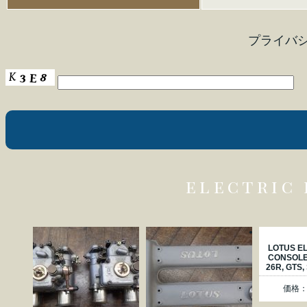
プライバ
electric
LOTUS E
CONSOLE 
26R, GTS, 
価格：3