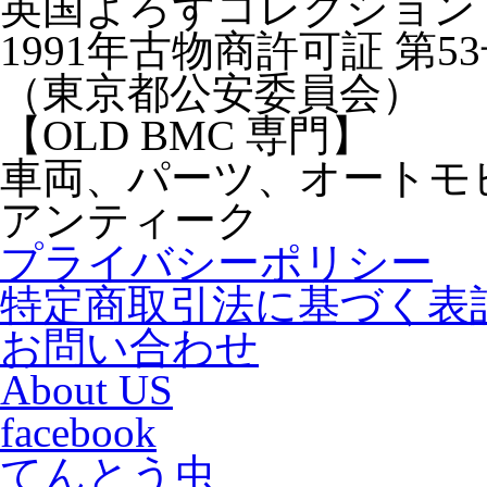
英国よろずコレクション
1991年古物商許可証 第5
（東京都公安委員会）
【OLD BMC 専門】
車両、パーツ、オートモ
アンティーク
プライバシーポリシー
特定商取引法に基づく表
お問い合わせ
About US
facebook
てんとう虫