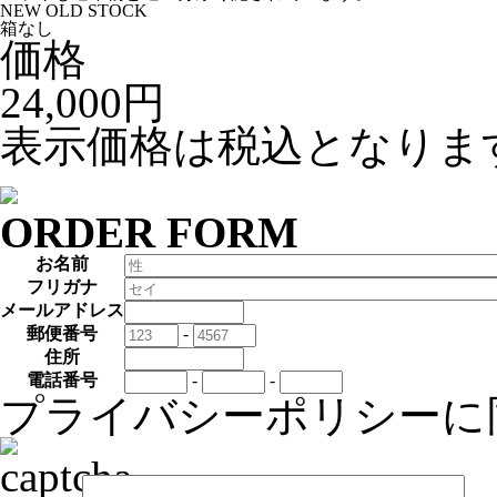
NEW OLD STOCK
箱なし
価格
24,000円
表示価格は税込となりま
ORDER FORM
お名前
フリガナ
メールアドレス
郵便番号
-
住所
電話番号
-
-
プライバシーポリシー