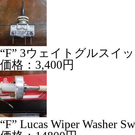
“F” 3ウェイトグルスイ
価格：3,400円
“F” Lucas Wiper Washer