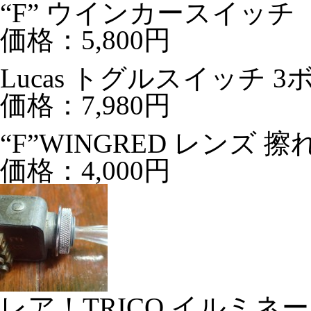
“F” ウインカースイッチ
価格：5,800円
Lucas トグルスイッチ 
価格：7,980円
“F”WINGRED レンズ 
価格：4,000円
レア！TRICO イルミネ