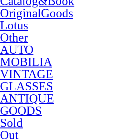
Catalog&Book
OriginalGoods
Lotus
Other
AUTO
MOBILIA
VINTAGE
GLASSES
ANTIQUE
GOODS
Sold
Out