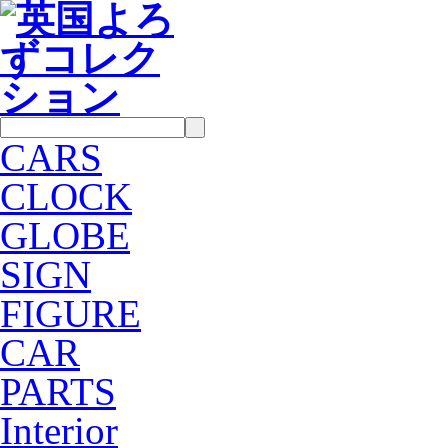
CARS
CLOCK
GLOBE
SIGN
FIGURE
CAR
PARTS
Interior