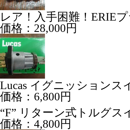
レア！入手困難！ERIEプラグ
価格：28,000円
Lucas イグニッションス
価格：6,800円
“F” リターン式トルグス
価格：4,800円