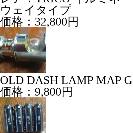
ウェイタイプ
価格：32,800円
OLD DASH LAMP MAP G
価格：9,800円