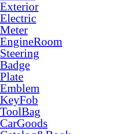
Exterior
Electric
Meter
EngineRoom
Steering
Badge
Plate
Emblem
KeyFob
ToolBag
CarGoods