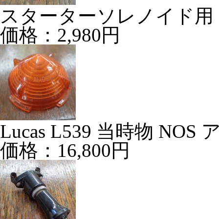
スターターソレノイド用 CAP
価格：2,980円
Lucas L539 当時物 N
価格：16,800円