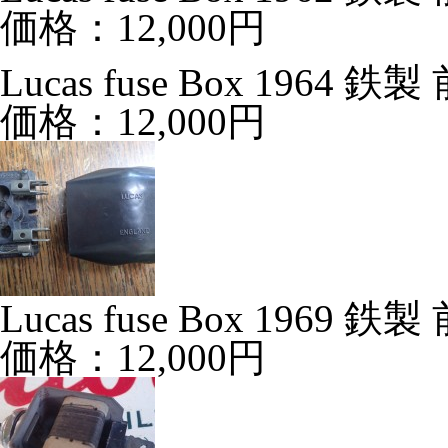
価格：12,000円
Lucas fuse Box 1964
価格：12,000円
Lucas fuse Box 1969
価格：12,000円