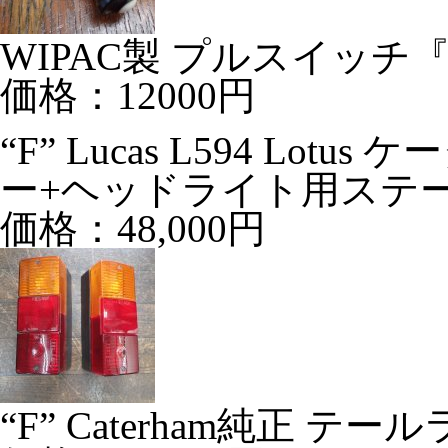
WIPAC製 プルスイッチ『V
価格：12000円
“F” Lucas L594 Lo
ー+ヘッドライト用ステ
価格：48,000円
“F” Caterham純正 