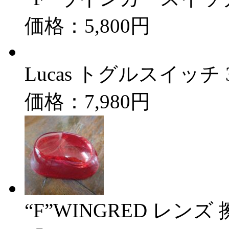
価格：5,800円
Lucas トグルスイッチ
価格：7,980円
“F”WINGRED レン