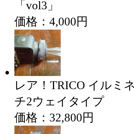
「vol3」
価格：4,000円
レア！TRICO イル
チ2ウェイタイプ
価格：32,800円