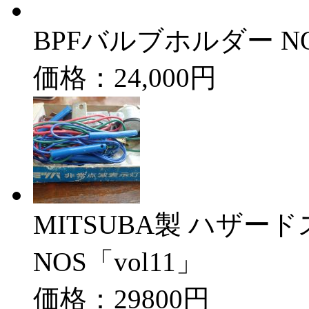
BPFバルブホルダー N
価格：24,000円
MITSUBA製 ハザー
NOS「vol11」
価格：29800円