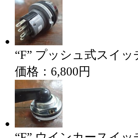
“F” プッシュ式スイ
価格：6,800円
“F” ウインカースイッ