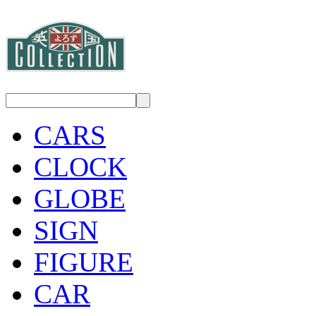
CARS
CLOCK
GLOBE
SIGN
FIGURE
CAR