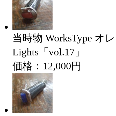
当時物 WorksType オレン
Lights「vol.17」
価格：12,000円