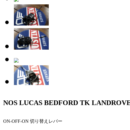
NOS LUCAS BEDFORD TK LANDROVER
ON-OFF-ON 切り替えレバー