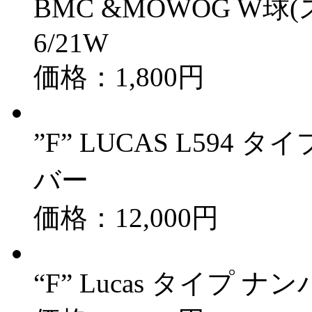
BMC &MOWOG W球
6/21W
価格：1,800円
”F” LUCAS L59
バー
価格：12,000円
“F” Lucas タイプ 