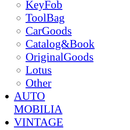
KeyFob
ToolBag
CarGoods
Catalog&Book
OriginalGoods
Lotus
Other
AUTO
MOBILIA
VINTAGE