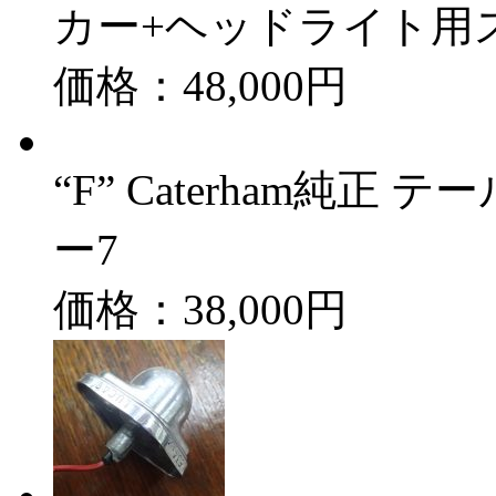
カー+ヘッドライト用
価格：48,000円
“F” Caterham純
ー7
価格：38,000円