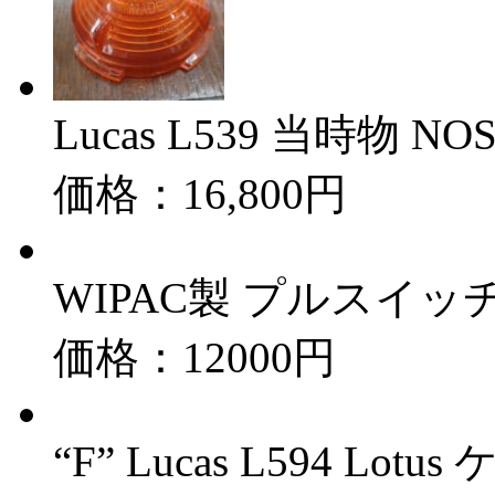
Lucas L539 当時物
価格：16,800円
WIPAC製 プルスイッチ
価格：12000円
“F” Lucas L594 L