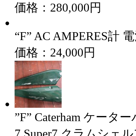
価格：280,000円
“F” AC AMPERES計
価格：24,000円
”F” Caterham 
7 Super7 クラムシ