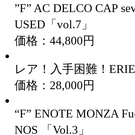
”F” AC DELCO CAP
USED「vol.7」
価格：44,800円
レア！入手困難！ERIEプ
価格：28,000円
“F” ENOTE MONZA F
NOS 「Vol.3」