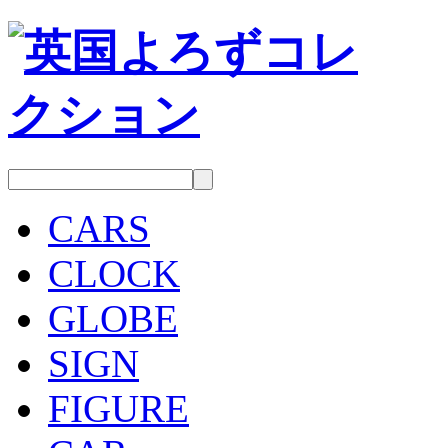
CARS
CLOCK
GLOBE
SIGN
FIGURE