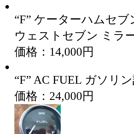
“F” ケーターハムセブン 
ウェストセブン ミラー
価格：14,000円
“F” AC FUEL ガソ
価格：24,000円