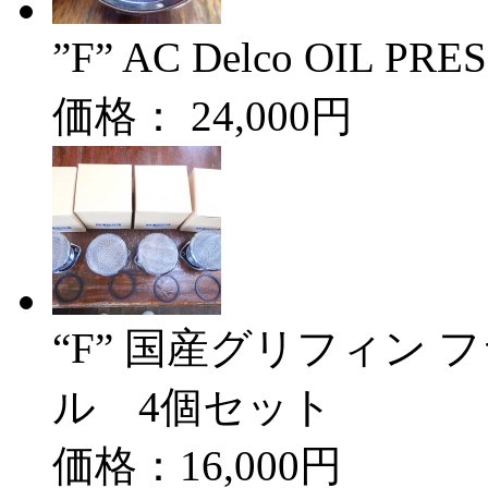
”F” AC Delco OIL P
価格： 24,000円
“F” 国産グリフィン
ル 4個セット
価格：16,000円