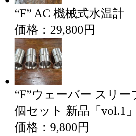
“F” AC 機械式水温計
価格：29,800円
“F”ウェーバー スリーブ
個セット 新品「vol.1
価格：9,800円