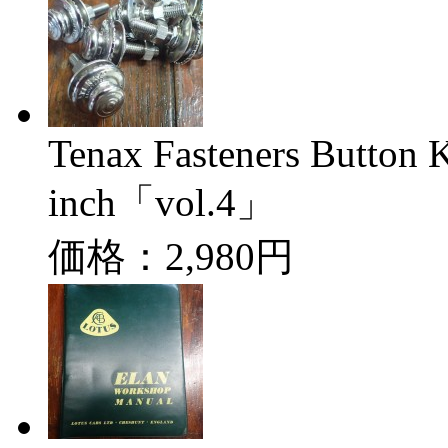
Tenax Fasteners Button 
inch「vol.4」
価格：2,980円