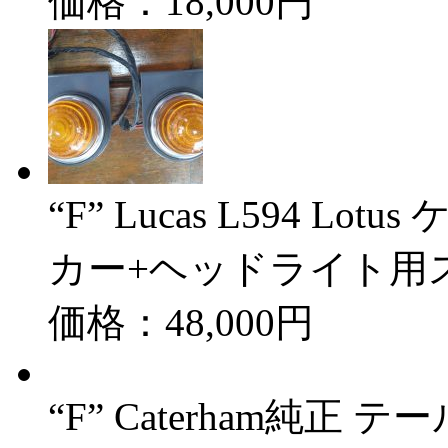
価格：18,000円
“F” Lucas L594 L
カー+ヘッドライト用
価格：48,000円
“F” Caterham純