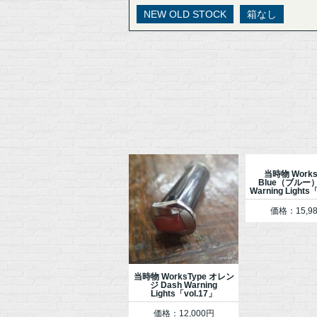
NEW OLD STOCK
箱なし
当時物 Works
Blue（ブルー）
Warning Lights
価格：15,9
当時物 WorksType オレン
ジ Dash Warning
Lights「vol.17」
価格：12,000円