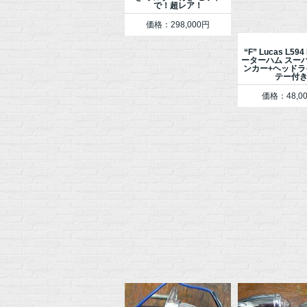
で！超レア！
価格：298,000円
“F” Lucas L594
ーターハム スーパ
ンカー+ヘッドラ
テー付
価格：48,0