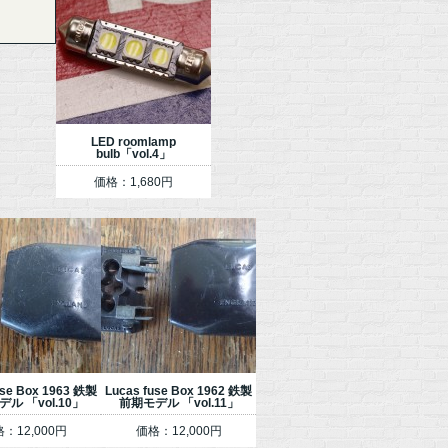
LED roomlamp
bulb「vol.4」
価格：1,680円
use Box 1963 鉄製
Lucas fuse Box 1962 鉄製
ル 「vol.10」
前期モデル 「vol.11」
：12,000円
価格：12,000円