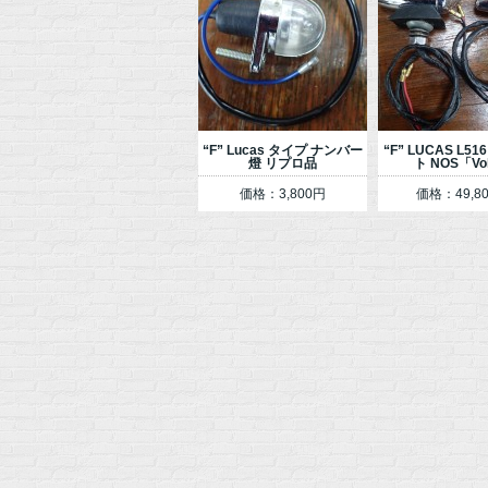
“F” Lucas タイプ ナンバー
“F” LUCAS L5
燈 リプロ品
ト NOS「Vo
価格：3,800円
価格：49,8