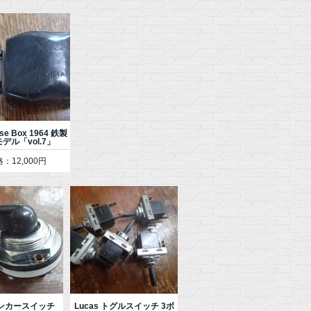
use Box 1964 鉄製
デル「vol.7」
：12,000円
インカースイッチ
Lucas トグルスイッチ 3ボ