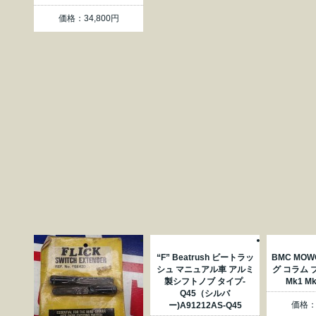
価格：34,800円
“F” Beatrush ビートラッ
BMC MO
シュ マニュアル車 アルミ
グ コラム ブ
製シフトノブ タイプ-
Mk1 M
Q45（シルバ
価格：2
ー)A91212AS-Q45