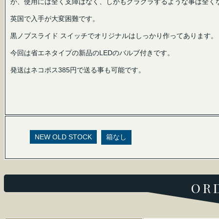
が、使用には全く支障はなく、しかもグラグラするような事は全く
英国で入手が大変困難です。
黒ノブスライド スイッチでオリジナルはしっかり作ってあります。
今回は省エネタイプの新品のLEDのバルブ付きです。
発送はネコポス385円で送る事も可能です。
NEW OLD STOCK
箱なし
OR