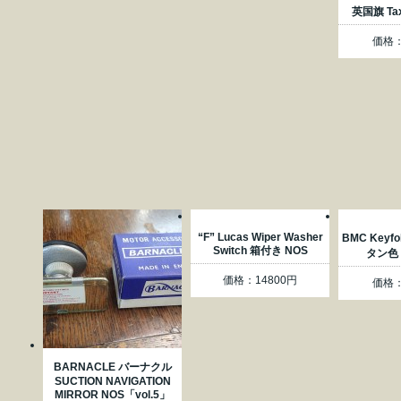
英国旗 Tax 
価格：
“F” Lucas Wiper Washer
BMC Key
Switch 箱付き NOS
タン色「
価格：14800円
価格：
BARNACLE バーナクル
SUCTION NAVIGATION
MIRROR NOS「vol.5」