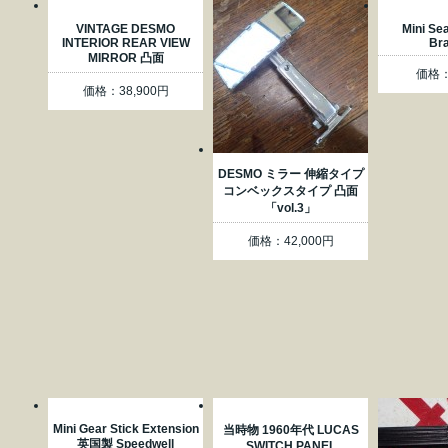
VINTAGE DESMO
Mini Se
INTERIOR REAR VIEW
Br
MIRROR 凸面
価格：
価格：38,900円
DESMO ミラー 伸縮タイプ
コンベックスタイプ 凸面
「vol.3」
価格：42,000円
Mini Gear Stick Extension
当時物 1960年代 LUCAS
英国製 Speedwell
SWITCH PANEL