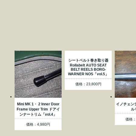
シートベルト巻き取り器
Rollabelt AUTO SEAT
BELT REELS BORG-
WARNER NOS「vol.5」
価格：23,800円
Mini MK 1・ 2 Inner Door
イノチェン
Frame Upper Trim ドアイ
ル 
ンナートリム「vol.4」
価格：1
価格：4,980円