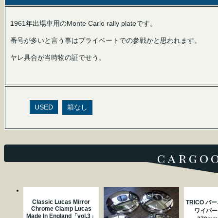
1961年出場車用のMonte Carlo rally plateです。
番号が多いと言う事はプライベートでの参戦かと思われます。
ヤレ具合が当時物の証でせう。
USED
箱なし
cargoo
Classic Lucas Mirror
TRICO 
Chrome Clamp Lucas
ワイパー
Made In England「vol.3」