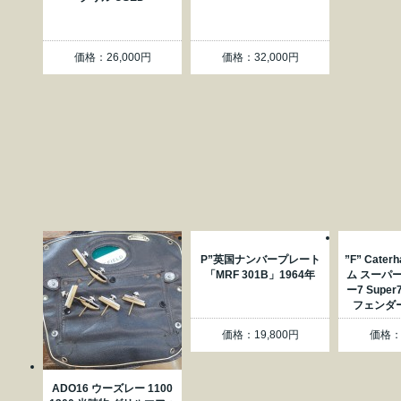
価格：26,000円
価格：32,000円
P”英国ナンバープレート
”F” Cate
「MRF 301B」1964年
ム スーパ
ー7 Supe
フェンダ
価格：19,800円
価格：3
ADO16 ウーズレー 1100