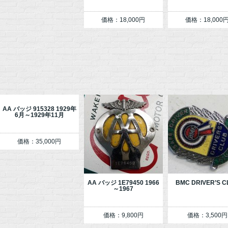
価格：18,000円
価格：18,000
AA バッジ 915328 1929年
6月～1929年11月
価格：35,000円
AA バッジ 1E79450 1966
BMC DRIVER’S C
～1967
価格：9,800円
価格：3,500円