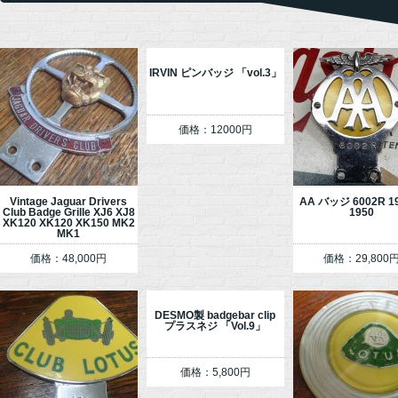
IRVIN ピンバッジ 「vol.3」
価格：12000円
Vintage Jaguar Drivers
AA バッジ 6002R 1
Club Badge Grille XJ6 XJ8
1950
XK120 XK120 XK150 MK2
MK1
価格：48,000円
価格：29,800
DESMO製 badgebar clip
プラスネジ 「Vol.9」
価格：5,800円