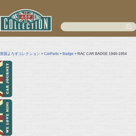
英国よろずコレクション
>
CarParts
>
Badge
> RAC CAR BADGE 1946-1954