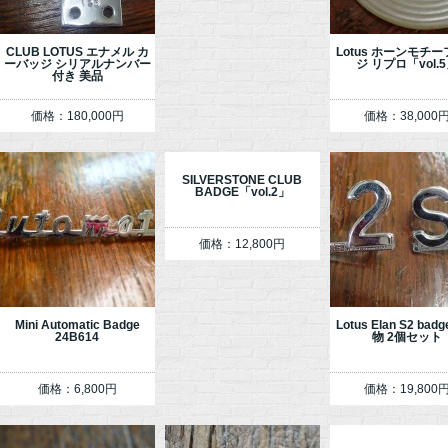
CLUB LOTUS エナメル カ
Lotus ホーンモチ
ーバッジ シリアルナンバー
ジ リプロ「vol.
付き 美品
価格：180,000円
価格：38,000
SILVERSTONE CLUB
BADGE「vol.2」
価格：12,800円
Mini Automatic Badge
Lotus Elan S2 bad
24B614
物 2個セット
価格：6,800円
価格：19,800