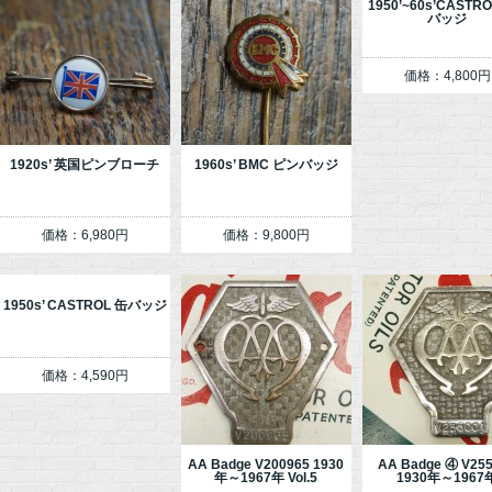
1950’~60s’CAST
バッジ
価格：4,800円
1920s’ 英国ピンブローチ
1960s’ BMC ピンバッジ
価格：6,980円
価格：9,800円
1950s’ CASTROL 缶バッジ
価格：4,590円
AA Badge V200965 1930
AA Badge ④ V25
年～1967年 Vol.5
1930年～1967