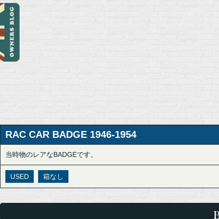
RAC CAR BADGE 1946-1954
当時物のレアなBADGEです。
USED
箱なし