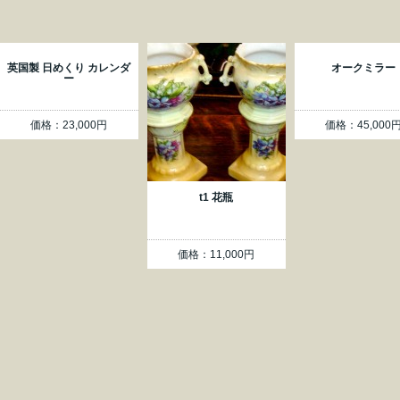
英国製 日めくり カレンダ
オークミラー
ー
価格：23,000円
価格：45,000
t1 花瓶
価格：11,000円