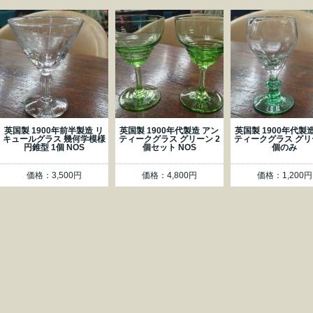
英国製 1900年前半製造 リ
英国製 1900年代製造 アン
英国製 1900年代製
キュールグラス 幾何学模様
ティークグラス グリーン 2
ティークグラス グリ
円錐型 1個 NOS
個セット NOS
個のみ
価格：3,500円
価格：4,800円
価格：1,200円