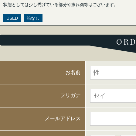
状態としては少し禿げている部分や擦れ傷等はございます。
USED
箱なし
ORD
お名前
フリガナ
メールアドレス