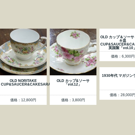
OLD カップ＆ソー
キ皿
CUP&SAUCER&CA
英国製「vol.10
価格：6,300円
1930年代 マガジン
OLD NORITAKE
OLD カップ&ソーサ
CUP&SAUCER&CAKESARAH「vol.9」
「vol.12」
価格：28,000
価格：12,800円
価格：3,800円