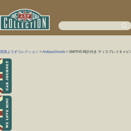
英国よろずコレクション
>
AntiqueGoods
> SMITHS 時計付き ディスプレイキャ