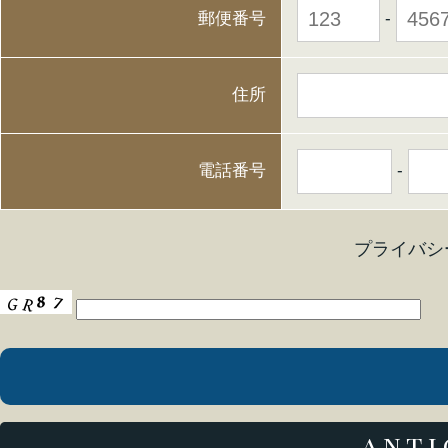
-
郵便番号
住所
-
電話番号
プライバ
anti