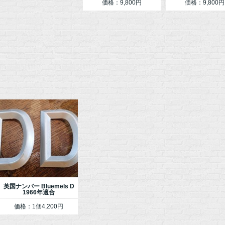
価格：9,800円
価格：9,800円
英国ナンバー Bluemels D
1966年適合
価格：1個4,200円