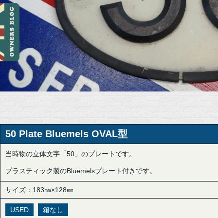
50 Plate Bluemels OVAL型
当時物の立体文字「50」のプレートです。
プラスティック製のBluemelsプレート付きです。
サイズ：183㎜×128㎜
USED
箱なし