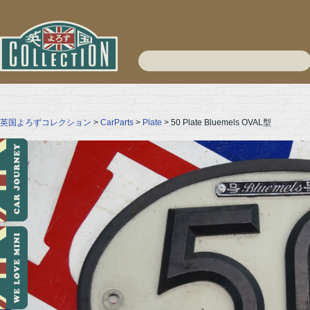
英国よろずコレクション
>
CarParts
>
Plate
> 50 Plate Bluemels OVAL型