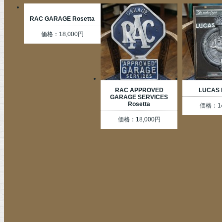
RAC GARAGE Rosetta
価格：18,000円
RAC APPROVED
LUCAS 
GARAGE SERVICES
Rosetta
価格：14
価格：18,000円