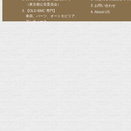
（東京都公安委員会）
お問い合わせ
【OLD BMC 専門】
About US
車両、パーツ、オートモビリア、
アンティーク