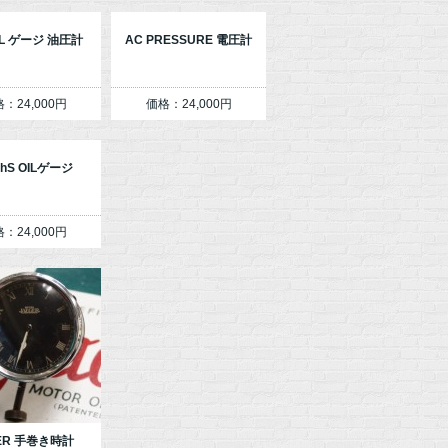
IL ゲージ 油圧計
AC PRESSURE 電圧計
：24,000円
価格：24,000円
thS OILゲージ
：24,000円
GER 手巻き時計