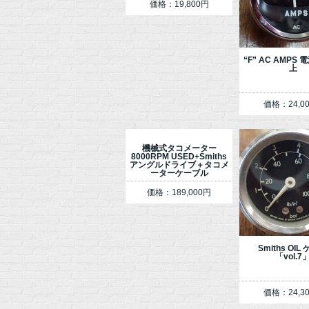
価格：19,800円
“F” AC AMPS
上
価格：24,0
機械式タコメーター
8000RPM USED+Smiths
アングルドライブ＋タコメ
ーターケーブル
価格：189,000円
Smiths OIL
「vol.7
価格：24,3