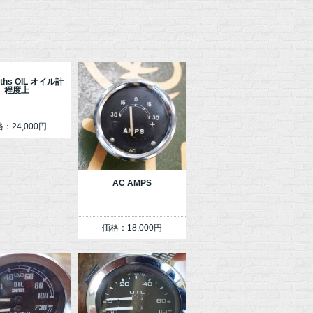
iths OIL オイル計
程度上
：24,000円
AC AMPS
価格：18,000円