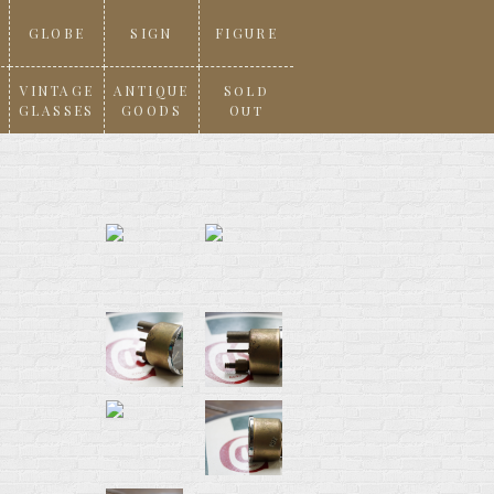
GLOBE
SIGN
FIGURE
VINTAGE
ANTIQUE
Sold
GLASSES
GOODS
Out