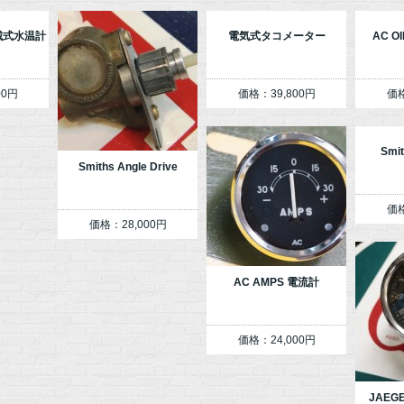
機械式水温計
電気式タコメーター
AC O
00円
価格：39,800円
価格
Smi
Smiths Angle Drive
価格
価格：28,000円
AC AMPS 電流計
価格：24,000円
JAE