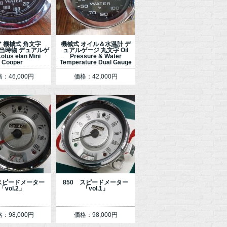
 機械式 角文字
機械式 オイル＆水温計 デ
S 当時物 デュアルゲ
ュアルゲージ 丸文字 Oil
tus elan Mini
Pressure & Water
Cooper
Temperature Dual Gauge
：46,000円
価格：42,000円
 スピードメーター
850 スピードメーター
「vol.2」
「vol.1」
：98,000円
価格：98,000円