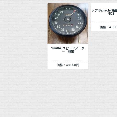
レア Banacle 
NOS
価格：41,0
Smiths スピードメータ
ー 戦前
価格：48,000円