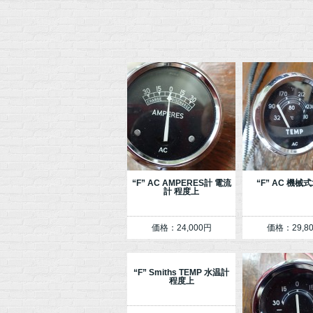
“F” AC AMPERES計 電流
“F” AC 機械
計 程度上
価格：24,000円
価格：29,8
“F” Smiths TEMP 水温計
程度上