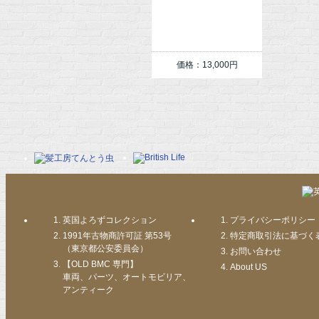
価格：13,000円
英国よろずコレクション
プライバシーポリシー
1991年古物商許可証 第53号
特定商取引法に基づく
（東京都公安委員会）
お問い合わせ
【OLD BMC 専門】
About US
車両、パーツ、オートモビリア、
アンティーク