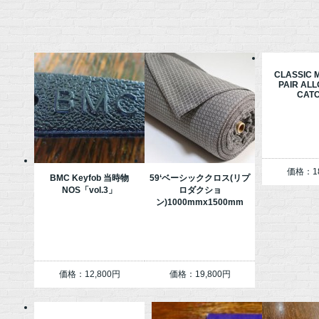
CLASSIC M
PAIR AL
CAT
価格：18
BMC Keyfob 当時物
59‘ベーシッククロス(リプ
NOS「vol.3」
ロダクショ
ン)1000mmx1500mm
価格：12,800円
価格：19,800円