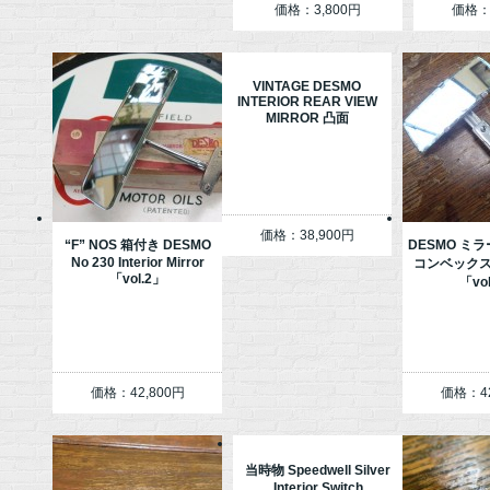
価格：3,800円
価格：2
VINTAGE DESMO
INTERIOR REAR VIEW
MIRROR 凸面
価格：38,900円
“F” NOS 箱付き DESMO
DESMO ミ
No 230 Interior Mirror
コンベックス
「vol.2」
「vo
価格：42,800円
価格：42
当時物 Speedwell Silver
Interior Switch