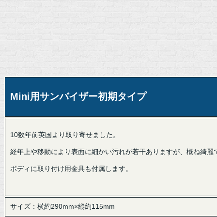
Mini用サンバイザー初期タイプ
10数年前英国より取り寄せました。
経年上や移動により表面に細かい汚れが若干ありますが、概ね綺麗
ボディに取り付け用金具も付属します。
サイズ：横約290mm×縦約115mm