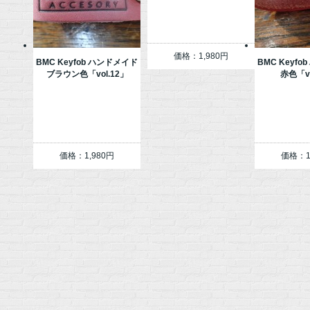
価格：1,980円
BMC Keyfob ハンドメイド
BMC Keyf
ブラウン色「vol.12」
赤色「vo
価格：1,980円
価格：1