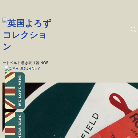
ートベルト巻き取り器 NOS