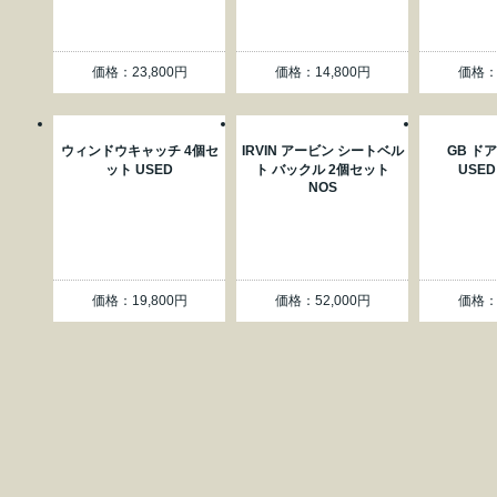
価格：23,800円
価格：14,800円
価格：7
ウィンドウキャッチ 4個セ
IRVIN アービン シートベル
GB ド
ット USED
ト バックル 2個セット
USED
NOS
価格：19,800円
価格：52,000円
価格：1