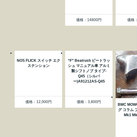
価格：14800円
価格：
NOS FLICK スイッチ エク
“F” Beatrush ビートラッ
ステンション
シュ マニュアル車 アルミ
製シフトノブ タイプ-
Q45（シルバ
ー)A91212AS-Q45
価格：12,000円
価格：3,800円
BMC MO
グ コラム ブ
Mk1 M