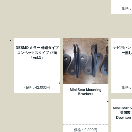
価格：2
DESMO ミラー 伸縮タイプ
ナビ用ハン
コンベックスタイプ 凸面
ー無し「
「vol.3」
価格：42,000円
価格：2
Mini Seat Mounting
Brackets
Mini Gear S
英国製 S
Downton
価格：9,800円