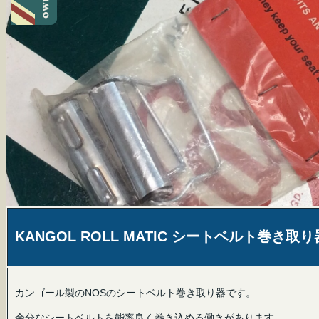
KANGOL ROLL MATIC シートベルト巻き取り
カンゴール製のNOSのシートベルト巻き取り器です。
余分なシートベルトを能率良く巻き込める働きがあります。