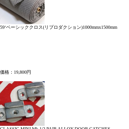
59‘ベーシッククロス(リプロダクション)1000mmx1500mm
価格：19,800円
CLASSIC MINI Mk 1/2 PAIR ALLOY DOOR CATCHES