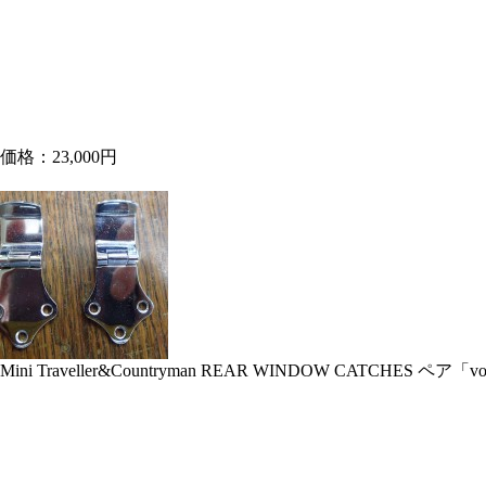
価格：23,000円
Mini Traveller&Countryman REAR WINDOW CATCHES ペア「vo