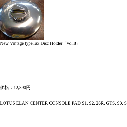
New Vintage typeTax Disc Holder「vol.8」
価格：12,890円
LOTUS ELAN CENTER CONSOLE PAD S1, S2, 26R, GTS, S3, S4,