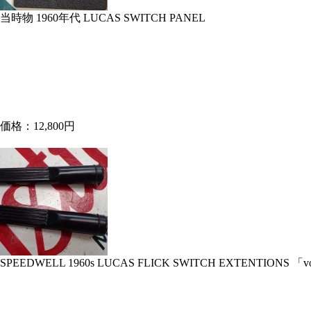
当時物 1960年代 LUCAS SWITCH PANEL
価格：12,800円
SPEEDWELL 1960s LUCAS FLICK SWITCH EXTENTIONS 「v