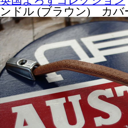
英国よろずコレクション
ンドル (ブラウン) カ