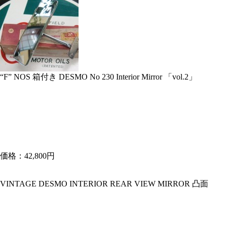
“F” NOS 箱付き DESMO No 230 Interior Mirror 「vol.2」
価格：42,800円
VINTAGE DESMO INTERIOR REAR VIEW MIRROR 凸面