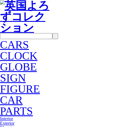
CARS
CLOCK
GLOBE
SIGN
FIGURE
CAR
PARTS
Interior
Exterior