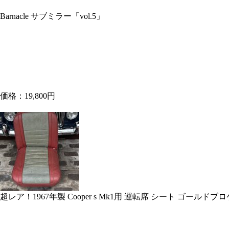
Barnacle サブミラー「vol.5」
価格：19,800円
超レア！1967年製 Cooper s Mk1用 運転席 シート ゴールドブ