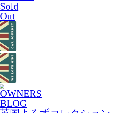
Sold
Out