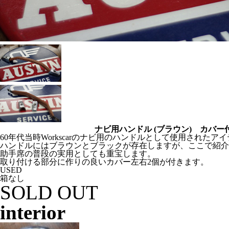
ナビ用ハンドル (ブラウン) カバー
60年代当時Workscarのナビ用のハンドルとして使用されたア
ハンドルにはブラウンとブラックが存在しますが、ここで紹介
助手席の普段の実用としても重宝します。
取り付ける部分に作りの良いカバー左右2個が付きます。
USED
箱なし
SOLD OUT
interior