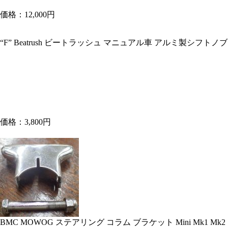
価格：12,000円
“F” Beatrush ビートラッシュ マニュアル車 アルミ製シフトノブ タ
価格：3,800円
BMC MOWOG ステアリング コラム ブラケット Mini Mk1 Mk2「