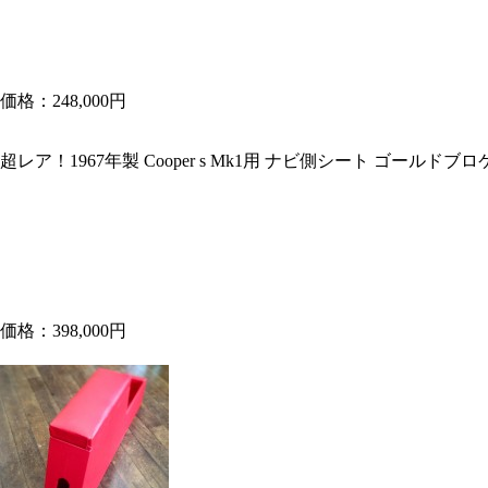
価格：248,000円
超レア！1967年製 Cooper s Mk1用 ナビ側シート ゴールドブロ
価格：398,000円