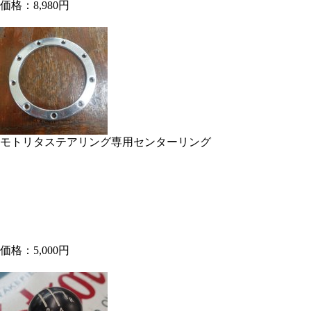
価格：8,980円
モトリタステアリング専用センターリング
価格：5,000円