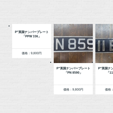
P”英国ナンバープレート
「PPW 336」
価格：9,800円
P”英国ナンバープレート
P”英国ナ
「PN 8590」
「11
価格：9,800円
価格：