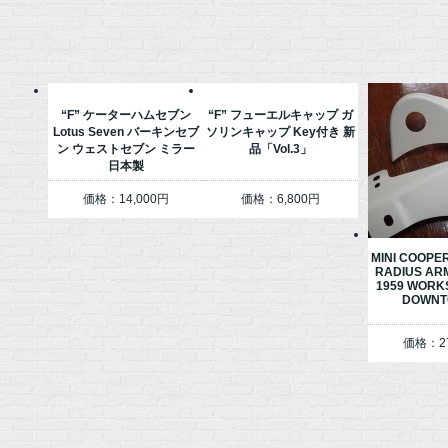
“F” ケーターハムセブン
“F” フューエルキャップ ガ
Lotus Seven バーキンセブ
ソリンキャップ Key付き 新
ン ウェストセブン ミラー
品「Vol.3」
日本製
価格：14,000円
価格：6,800円
MINI COOPE
RADIUS AR
1959 WORK
DOWNT
価格：27