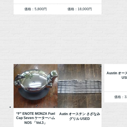
価格：5,800円
価格：18,000円
Austin オ
US
価格：32
“F” ENOTE MONZA Fuel
Autin オースチン さざなみ
Cap Seven ケーターハム
グリル USED
NOS 「Vol.3」