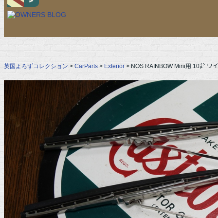
英国よろずコレクション
>
CarParts
>
Exterior
> NOS RAINBOW Mini用 10㌅