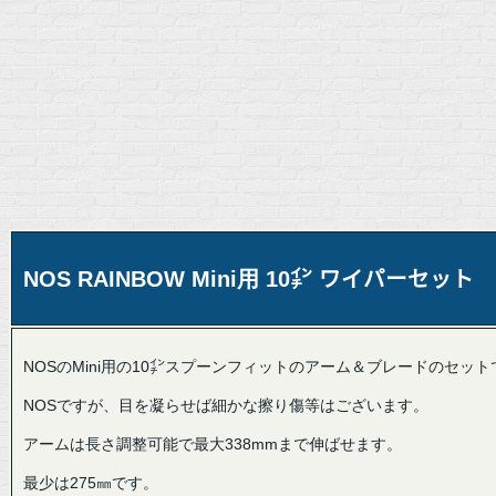
NOS RAINBOW Mini用 10㌅ ワイパーセット
NOSのMini用の10㌅スプーンフィットのアーム＆ブレードのセット
NOSですが、目を凝らせば細かな擦り傷等はございます。
アームは長さ調整可能で最大338mmまで伸ばせます。
最少は275㎜です。