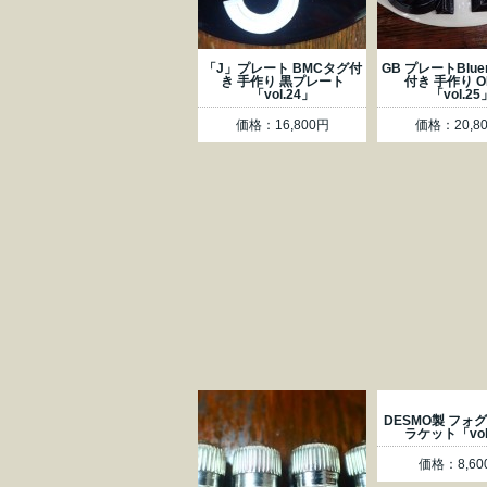
「J」プレート BMCタグ付
GB プレートBlue
き 手作り 黒プレート
付き 手作り 
「vol.24」
「vol.25
価格：16,800円
価格：20,8
DESMO製 フォ
ラケット「vol
価格：8,60