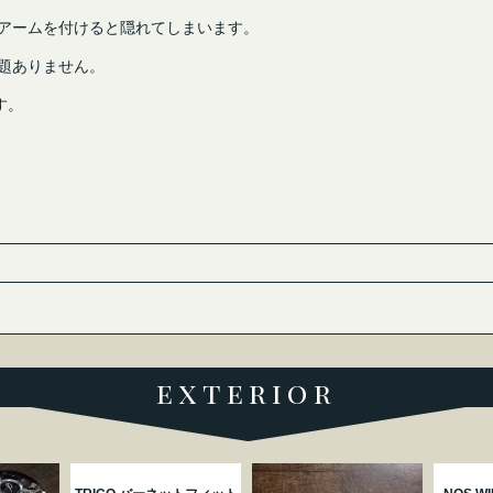
アームを付けると隠れてしまいます。
題ありません。
す。
exterior