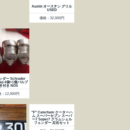
Austin オースチン グリル
USED
価格：32,000円
ダー Schrader
 Cap 4個+1個バルブ
き付き NOS
：12,000円
”F” Caterham ケーターハ
ム スーパーセブン スーパ
ー7 Super7 クラムシェル
フェンダー 左右セット