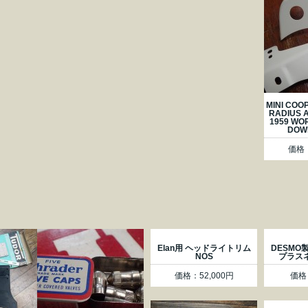
MINI COO
RADIUS 
1959 WO
DOW
価格：
Elan用 ヘッドライトリム
DESMO製 b
NOS
プラスネ
価格：52,000円
価格