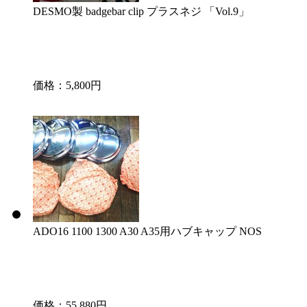
DESMO製 badgebar clip プラスネジ 「Vol.9」
価格：5,800円
ADO16 1100 1300 A30 A35用ハブキャップ NOS
価格：55,880円