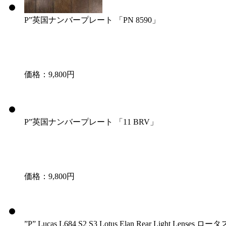
P”英国ナンバープレート 「PN 8590」
価格：9,800円
P”英国ナンバープレート 「11 BRV」
価格：9,800円
”P” Lucas L684 S2 S3 Lotus Elan Rear Light Len