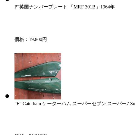
P”英国ナンバープレート 「MRF 301B」1964年
価格：19,800円
”F” Caterham ケーターハム スーパーセブン スーパー7