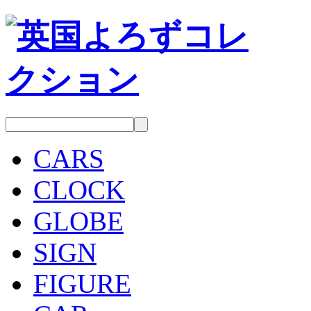
CARS
CLOCK
GLOBE
SIGN
FIGURE