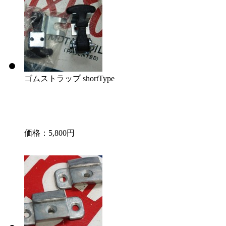
ゴムストラップ shortType
価格：5,800円