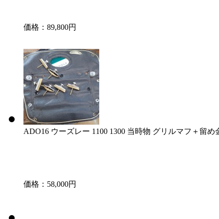
価格：89,800円
ADO16 ウーズレー 1100 1300 当時物 グリルマフ＋留
価格：58,000円