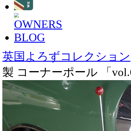
英国よろずコレクション
製 コーナーポール 「vol.