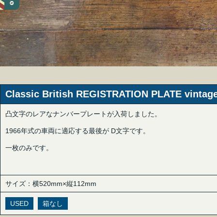
Classic British REGISTRATION PLATE vin
凸文字のレアなナンバープレートが入荷しました。
1966年式の車両に適応する最後が D文字です。
一枚のみです。
サイズ：横520mm×縦112mm
USED
箱なし