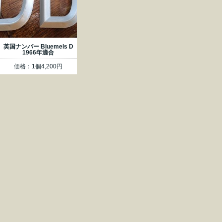
英国ナンバー Bluemels D
1966年適合
価格：1個4,200円