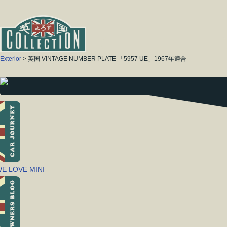
Exterior
> 英国 VINTAGE NUMBER PLATE 「5957 UE」1967年適合