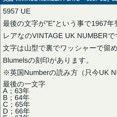
5957 UE
最後の文字が”E”という事で196
レアなのVINTAGE UK NUMBER
文字は山型で裏でワッシャーで留
Blumelsの刻印があります。
※英国Numberの読み方（只今UK 
最後の一文字
A；63年
B；64年
C；65年
D；66年