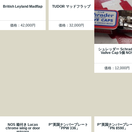
British Leyland Madflap
TUDOR マッドフラップ
価格：42,000円
価格：32,000円
シュレッダー Schrad
Vallve Cap 5個 NO
価格：12,000円
NOS 箱付き Lucas
P”英国ナンバープレート
P”英国ナンバープレ
chrome wing or door
「PPW 336」
「PN 8590」
mirrors