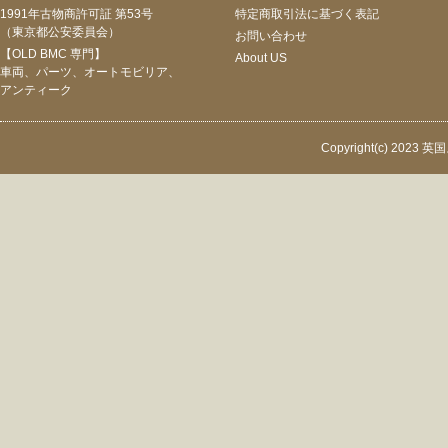
1991年古物商許可証 第53号
特定商取引法に基づく表記
（東京都公安委員会）
お問い合わせ
【OLD BMC 専門】
About US
車両、パーツ、オートモビリア、
アンティーク
Copyright(c) 2023 