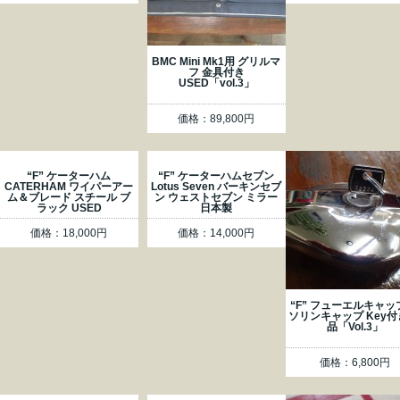
BMC Mini Mk1用 グリルマ
フ 金具付き
USED「vol.3」
価格：89,800円
“F” ケーターハム
“F” ケーターハムセブン
CATERHAM ワイパーアー
Lotus Seven バーキンセブ
ム＆ブレード スチール ブ
ン ウェストセブン ミラー
ラック USED
日本製
価格：18,000円
価格：14,000円
“F” フューエルキャッ
ソリンキャップ Key付
品「Vol.3」
価格：6,800円