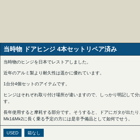
当時物 ドアヒンジ 4本セットリペア済み
当時物のヒンジを日本でレストアしました。
近年のアルミ製より耐久性は遥かに優れています。
1台分4個セットのアイテムです。
ヒンジはそれぞれ取り付け場所が違いますので、しっかり明記して分
す。
長年使用すると摩耗する部分です。そうすると、ドアにガタが出たり
Mk1&Mk2に長く乗る予定の方には是非予備品として如何でせう。
USED
箱なし