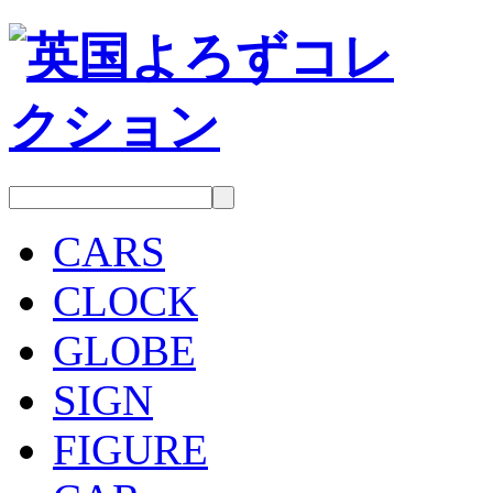
CARS
CLOCK
GLOBE
SIGN
FIGURE