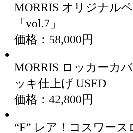
MORRIS オリジナ
「vol.7」
価格：58,000円
MORRIS ロッカーカ
ッキ仕上げ USED
価格：42,800円
“F” レア！コスワース