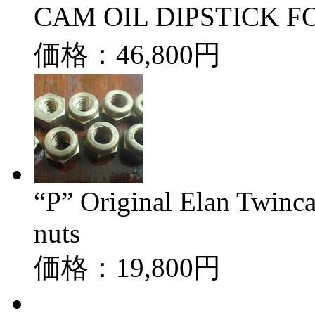
CAM OIL DIPSTICK 
価格：46,800円
“P” Original Elan Twinc
nuts
価格：19,800円