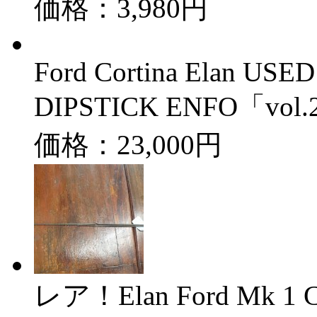
価格：3,980円
Ford Cortina Elan US
DIPSTICK ENFO「vol
価格：23,000円
レア！Elan Ford Mk 1 C