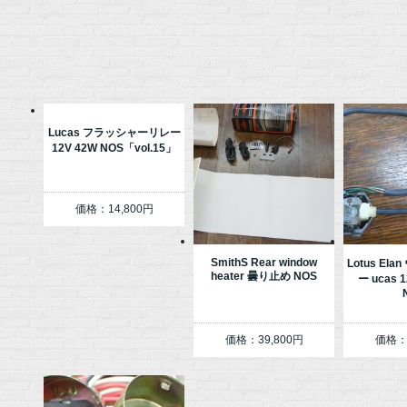
Lucas フラッシャーリレー
12V 42W NOS「vol.15」
価格：14,800円
SmithS Rear window
Lotus El
heater 曇り止め NOS
ー ucas 
価格：39,800円
価格：3