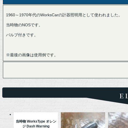
1960～1970年代のWorksCarの計器照明用として使われました。
当時物のNOSです。
バルブ付きです。
※最後の画像は使用例です。
e
当時物 WorksType オレン
ジ Dash Warning