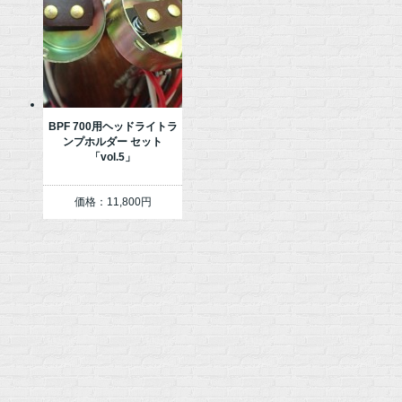
BPF 700用ヘッドライトラ
ンプホルダー セット
「vol.5」
価格：11,800円