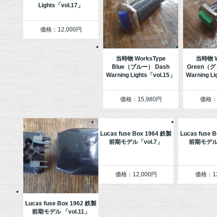
Lights「vol.17」
価格：12,000円
当時物 WorksType
当時物 W
Blue（ブルー） Dash
Green（グ
Warning Lights「vol.15」
Warning L
価格：15,980円
価格：1
Lucas fuse Box 1964 鉄製
Lucas fuse 
前期モデル「vol.7」
前期モデル「
価格：12,000円
価格：12
Lucas fuse Box 1962 鉄製
前期モデル 「vol.11」