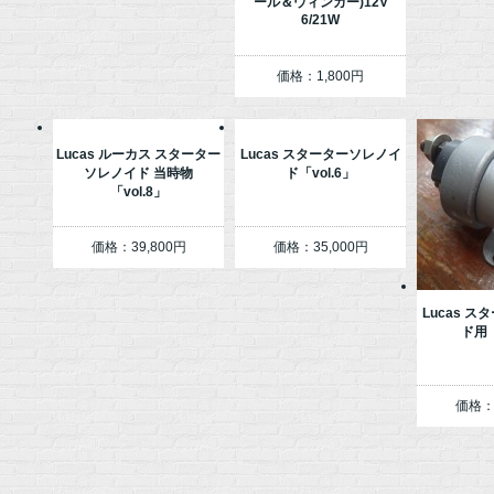
ール＆ウィンカー)12V
6/21W
価格：1,800円
Lucas ルーカス スターター
Lucas スターターソレノイ
ソレノイド 当時物
ド「vol.6」
「vol.8」
価格：39,800円
価格：35,000円
Lucas 
ド用「
価格：3