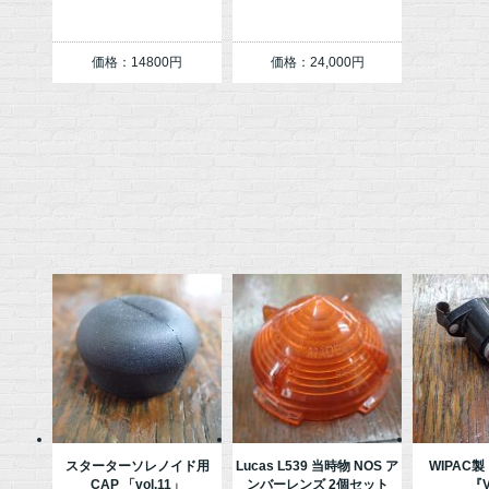
価格：14800円
価格：24,000円
スターターソレノイド用
Lucas L539 当時物 NOS ア
WIPAC
CAP 「vol.11」
ンバーレンズ 2個セット
『V