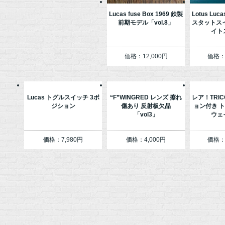
Lucas fuse Box 1969 鉄製
Lotus Lu
前期モデル「vol.8」
スタットス
イト
価格：12,000円
価格：2
Lucas トグルスイッチ 3ボ
“F”WINGRED レンズ 擦れ
レア！TRI
ジション
傷あり 反射板欠品
ョン付き 
「vol3」
ウェ
価格：7,980円
価格：4,000円
価格：3