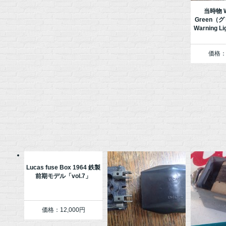
当時物 W
Green（グ
Warning L
価格：1
Lucas fuse Box 1964 鉄製
前期モデル「vol.7」
価格：12,000円