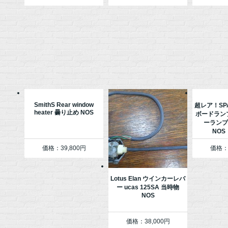
SmithS Rear window
超レア！SP
heater 曇り止め NOS
ボードラン
ーランプ E
NOS「
価格：39,800円
価格：5
Lotus Elan ウインカーレバ
ー ucas 125SA 当時物
NOS
価格：38,000円