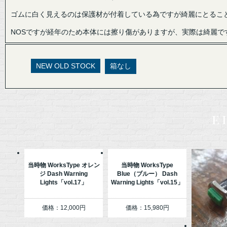
ゴムに白く見えるのは保護材が付着している為ですが綺麗にとるこ
NOSですが経年のため本体には擦り傷がありますが、実際は綺麗で
NEW OLD STOCK
箱なし
e
当時物 WorksType オレン
当時物 WorksType
ジ Dash Warning
Blue（ブルー） Dash
Lights「vol.17」
Warning Lights「vol.15」
価格：12,000円
価格：15,980円