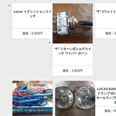
Lucas イグニッションスイ
“F” 3ウェ
ッチ
価格：6,800円
価格：3
“F” リターン式トルグスイ
ッチ ワイパー ホーン
価格：4,800円
LUCAS EU
ドランプ H4
モールランプ
価格：88