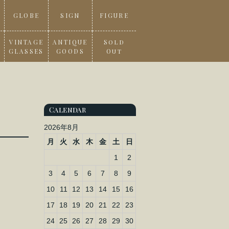
GLOBE
SIGN
FIGURE
VINTAGE
ANTIQUE
Sold
GLASSES
GOODS
Out
Calendar
2026年8月
月
火
水
木
金
土
日
1
2
3
4
5
6
7
8
9
10
11
12
13
14
15
16
17
18
19
20
21
22
23
24
25
26
27
28
29
30