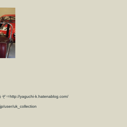
/yaguchi-k.hatenablog.com/
jp/user/uk_collection