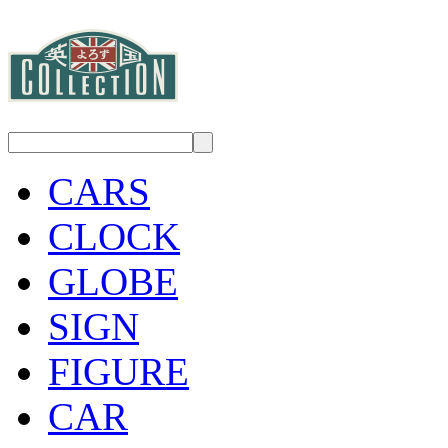
CARS
CLOCK
GLOBE
SIGN
FIGURE
CAR