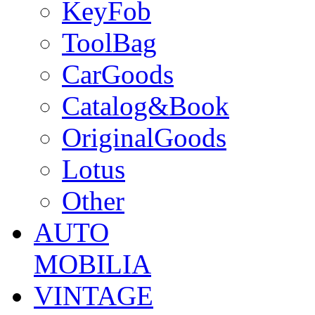
KeyFob
ToolBag
CarGoods
Catalog&Book
OriginalGoods
Lotus
Other
AUTO
MOBILIA
VINTAGE