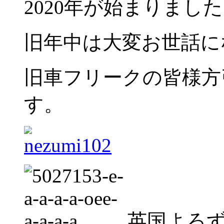
2020年が始まりまし
旧年中は大変お世話に
旧車フリークの皆様方
す。
英国よろずC