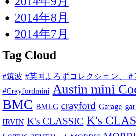
2014年9月
2014年8月
2014年7月
Tag Cloud
#筑波
#英国よろずコレクション、＃
Austin mini C
#Crayfordmini
BMC
crayford
BMLC
Garage
g
K's CLAS
K's CLASSIC
IRVIN