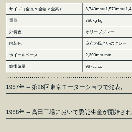
サイズ（全長 x 全幅 x 全高）
3,740mm×1,570mm×1,
重量
750kg kg
外装色
オリーブグレー
内装色
麻布の風合いのグレー
ホイールベース
2,300mm mm
総排気量
987cc cc
………………………………………………………
1987年 – 第26回東京モーターショウで発表。
1988年 – 高田工場において委託生産が開始さ