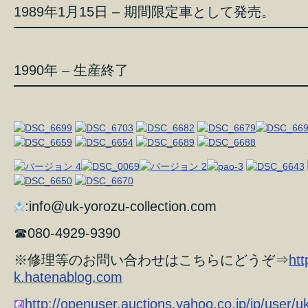
1989年1月15日 – 期間限定車として発売。
1990年 – 生産終了
:info@uk-yorozu-collection.com
☎︎080-4929-9390
※修理等のお問い合わせはこちらにどうぞ⇒
htt
k.hatenablog.com
http://openuser.auctions.yahoo.co.jp/jp/user/uk