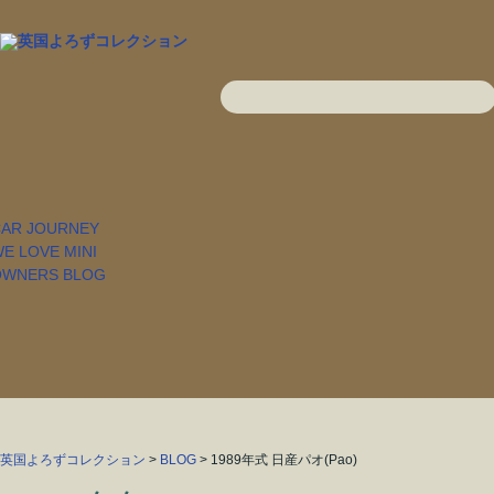
英国よろずコレクション
>
BLOG
> 1989年式 日産パオ(Pao)