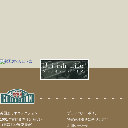
英国よろずコレクション
プライバシーポリシー
1991年古物商許可証 第53号
特定商取引法に基づく表記
（東京都公安委員会）
お問い合わせ