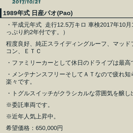
2017/10/21
1989年式 日産パオ(Pao)
・平成元年式 走行12.5万キロ 車検2017年10
っぷり約2年付です。）
程度良好、純正スライディングルーフ、マッド
コン、ＥＴＣ
・ファミリーカーとして休日のドライブは最高
・メンテナンスフリーそしてＡＴなので疲れ知
楽々です。
・トグルスイッチがクラシカルな雰囲気を醸し
※委託車両です。
※近年人気上昇中。
希望価格：650,000円