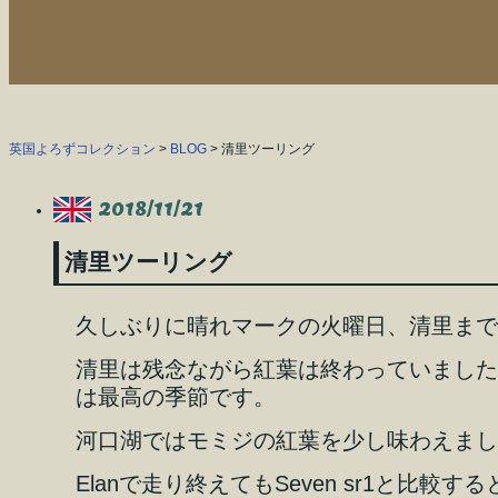
英国よろずコレクション
>
BLOG
> 清里ツーリング
2018/11/21
清里ツーリング
久しぶりに晴れマークの火曜日、清里まで
清里は残念ながら紅葉は終わっていました
は最高の季節です。
河口湖ではモミジの紅葉を少し味わえまし
Elanで走り終えてもSeven sr1と比較