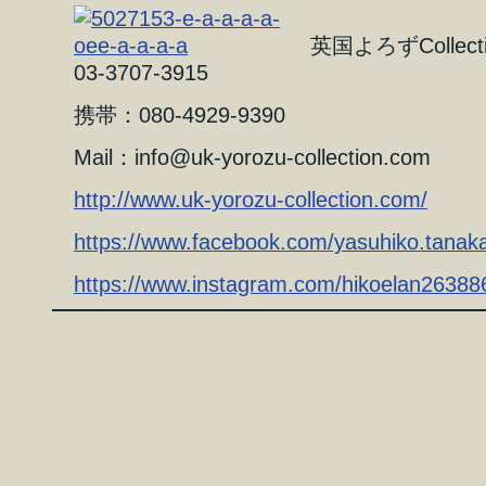
英国よろずColle
03-3707-3915
携帯：080-4929-9390
Mail：info@uk-yorozu-collection.com
http://www.uk-yorozu-collection.com/
https://www.facebook.com/yasuhiko.tanak
https://www.instagram.com/hikoelan26388