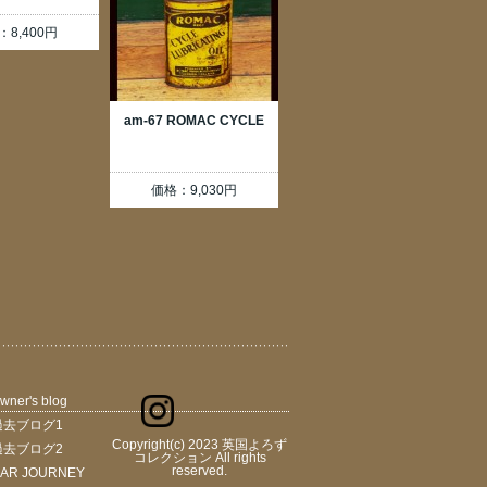
：8,400円
am-67 ROMAC CYCLE
価格：9,030円
wner's blog
過去ブログ1
Copyright(c) 2023 英国よろず
過去ブログ2
コレクション All rights
reserved.
AR JOURNEY