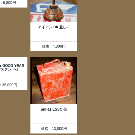
：6,800円
アイアン OIL差し-3
価格：4,800円
er GOOD YEAR
スタンド-2
38,000円
am-11 ESSO 缶
価格：13,800円