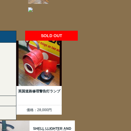
SOLD OUT
英国道路修理警告灯ランプ
価格：28,000円
SHELL LLIGHTER AND