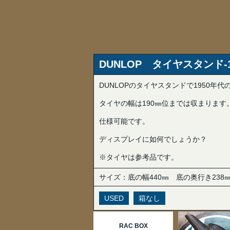
DUNLOP タイヤスタンド-
DUNLOPのタイヤスタンドで1950年
タイヤの幅は190㎜位までは収まります
仕様可能です。
ディスプレイに如何でしょうか？
※タイヤは参考品です。
サイズ：底の幅440㎜ 底の奥行き238
USED
箱なし
RAC BOX