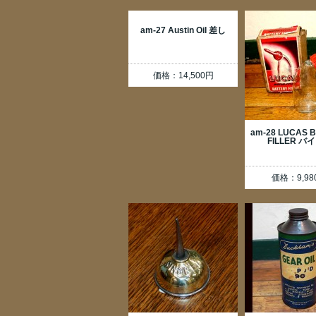
am-27 Austin Oil 差し
価格：14,500円
am-28 LUCAS 
FILLER バ
価格：9,98