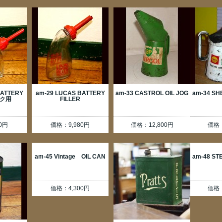
BATTERY
am-29 LUCAS BATTERY
am-33 CASTROL OIL JOG
am-34 SH
イク用
FILLER
0円
価格：9,980円
価格：12,800円
価格：
am-45 Vintage OIL CAN
am-48 ST
価格：4,300円
価格：