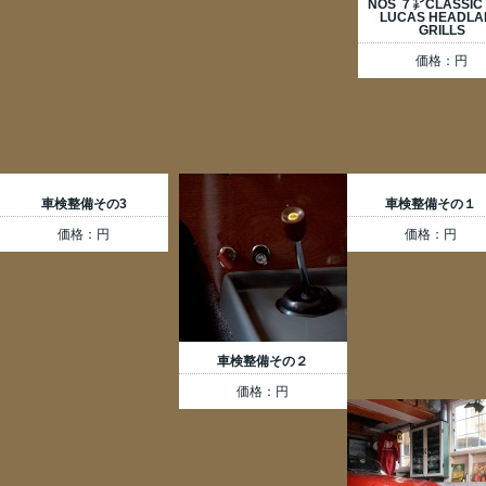
NOS ７㌅CLASSIC
LUCAS HEADL
GRILLS
価格：円
車検整備その3
車検整備その１
価格：円
価格：円
車検整備その２
価格：円