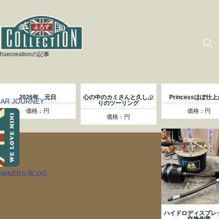
huecreationの記事
2026年 元日
心の中のカミさんと久しぶ
Princessほぼ仕
りのツーリング
価格：円
価格：円
価格：円
ハイドロディスプレ