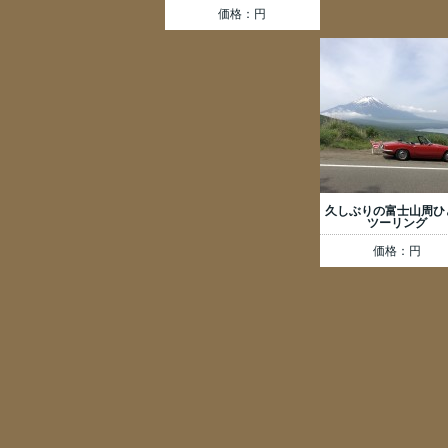
価格：円
久しぶりの富士山周ひ
ツーリング
価格：円