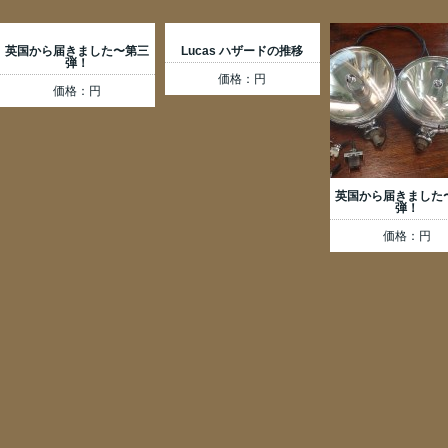
英国から届きました〜第三
Lucas ハザードの推移
弾！
価格：円
価格：円
英国から届きました
弾！
価格：円