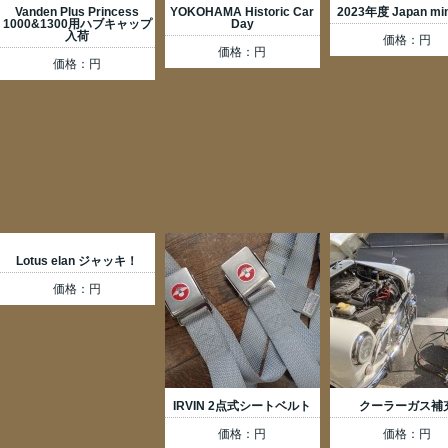
Vanden Plus Princess
YOKOHAMA Historic Car
2023年度 Japan min
1000&1300用ハブキャップ
Day
入荷
価格：円
価格：円
価格：円
Lotus elan ジャッキ！
価格：円
IRVIN 2点式シートベルト
クーラーガス補
価格：円
価格：円