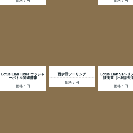
価格：円
価格：円
Lotus Elan Tuder ウッシャ
西伊豆ツーリング
Lotus Elan S1ヘ
ーボトル関連情報
証明書（出所証明
価格：円
価格：円
価格：円