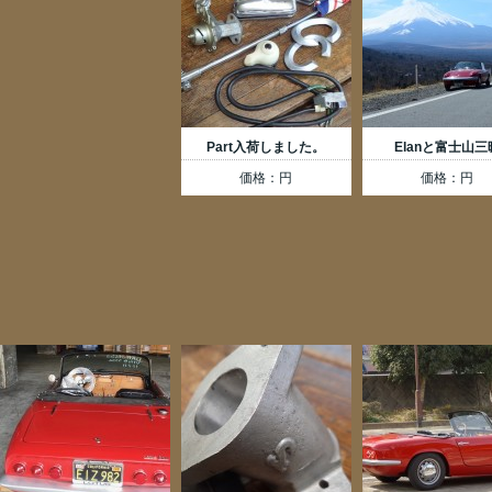
Part入荷しました。
Elanと富士山三
価格：円
価格：円